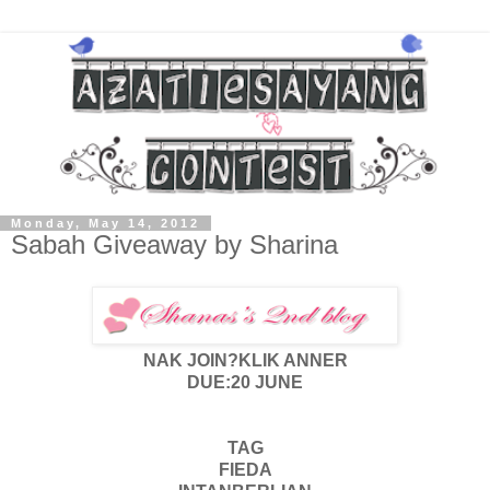
Monday, May 14, 2012
Sabah Giveaway by Sharina
NAK JOIN?KLIK ANNER
DUE:20 JUNE
TAG
FIEDA