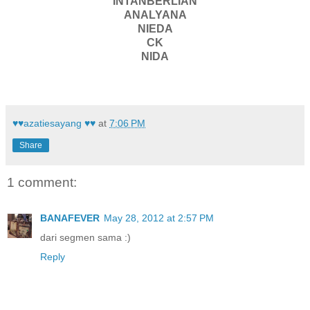
INTANBERLIAN
ANALYANA
NIEDA
CK
NIDA
♥♥azatiesayang ♥♥
at
7:06 PM
Share
1 comment:
BANAFEVER
May 28, 2012 at 2:57 PM
dari segmen sama :)
Reply